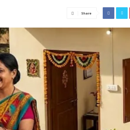
Share