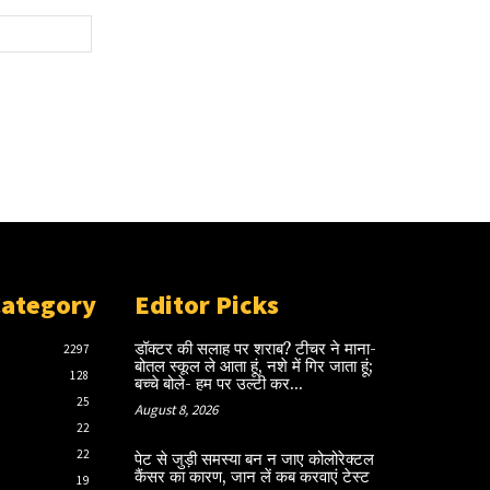
Website:
Category
Editor Picks
डॉक्टर की सलाह पर शराब? टीचर ने माना-
2297
बोतल स्कूल ले आता हूं, नशे में गिर जाता हूं;
128
बच्चे बोले- हम पर उल्टी कर...
25
August 8, 2026
22
22
पेट से जुड़ी समस्या बन न जाए कोलोरेक्टल
कैंसर का कारण, जान लें कब करवाएं टेस्ट
19