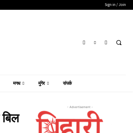
Sign in / Join
मगध
मुंगेर
संपर्क
- Advertisement -
ी बिल