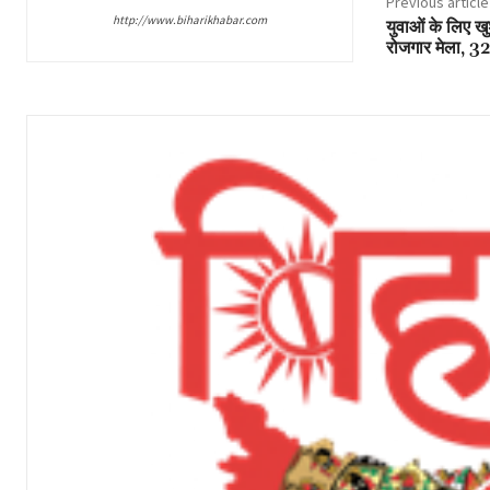
Previous article
http://www.biharikhabar.com
युवाओं के लिए खु
रोजगार मेला, 32