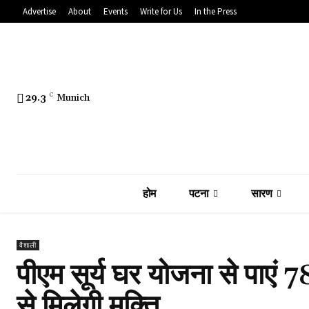
Advertise
About
Events
Write for Us
In the Press
29.3
C
Munich
होम
पटना
सारण
वैशाली
पीएम सूर्य घर योजना से पाएं
से मिलेगी मुक्ति