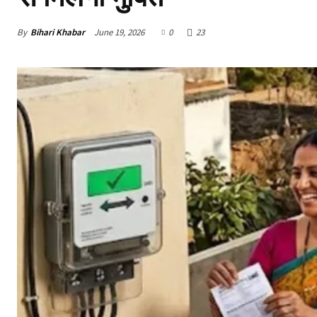
By
Bihari Khabar
June 19, 2026
0
23