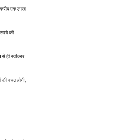
गत करीब एक लाख
ुपये की
से ही स्वीकार
ों की बचत होगी,