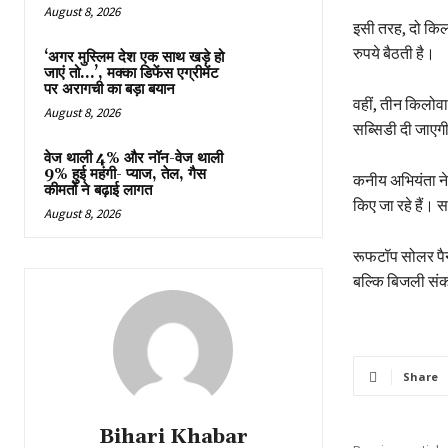
August 8, 2026
इसी तरह, दो किल
रुपये बैठती है।
‘अगर मुस्लिम देश एक साथ खड़े हो
जाएं तो…’, मक्का डिफेंस एग्रीमेंट
पर अरागची का बड़ा बयान
वहीं, तीन किलो
August 8, 2026
सब्सिडी दी जाएग
वेज थाली 4% और नॉन-वेज थाली
9% हुई महंगी- प्याज, तेल, गैस
कनीय अभियंता ने
कीमतों ने बढ़ाई लागत
किए जा रहे हैं।
August 8, 2026
रूफटॉप सोलर पैनल
बल्कि बिजली संकट 
Share
Bihari Khabar