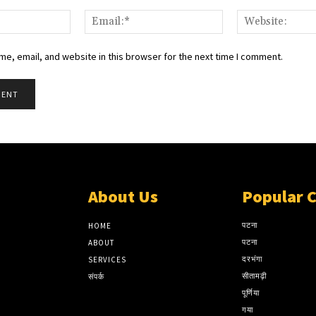
Name:*
Email:*
e, email, and website in this browser for the next time I comment.
About Us
Popular 
पटना
HOME
पटना
ABOUT
दरभंगा
SERVICES
सीतामढ़ी
संपर्क
पूर्णिया
गया