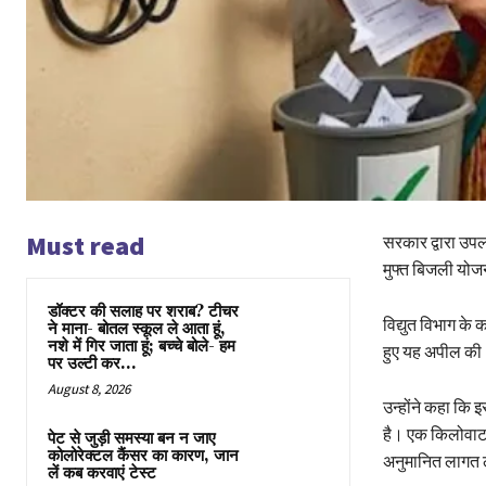
Must read
सरकार द्वारा उपल
मुफ्त बिजली यो
डॉक्टर की सलाह पर शराब? टीचर
विद्युत विभाग के
ने माना- बोतल स्कूल ले आता हूं,
नशे में गिर जाता हूं; बच्चे बोले- हम
हुए यह अपील की
पर उल्टी कर...
August 8, 2026
उन्होंने कहा कि 
है। एक किलोवाट 
पेट से जुड़ी समस्या बन न जाए
कोलोरेक्टल कैंसर का कारण, जान
अनुमानित लागत 
लें कब करवाएं टेस्ट