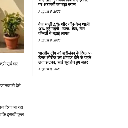
जाएं तो…’, मक्का डिफेंस एग्रीमेंट
पर अरागची का बड़ा बयान
August 8, 2026
वेज थाली 4% और नॉन-वेज थाली
9% हुई महंगी- प्याज, तेल, गैस
कीमतों ने बढ़ाई लागत
August 8, 2026
भारतीय टीम को श्रीलंका के खिलाफ
टेस्ट सीरीज का आगाज होने से पहले
लगा झटका, साई सुदर्शन हुए बाहर
री सूर्य घर
August 8, 2026
 जानकारी देते
ान दिया जा रहा
 जबकि इसकी कुल