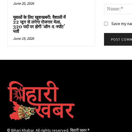
Comment:
June 20, 2026
युवाओं के लिए खुशखबरी: वैशाली में
22 जून से लगेगा रोजगार मेला,
Save my nam
320 पदों पर होगी ‘ऑन-द-स्पॉट’
भर्ती
June 19, 2026
© Bihari Khabar. All rights reserved. बिहारी खबर ®​