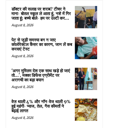
डॉक्टर की सलाह पर शराब? टीचर ने
माना- बोतल स्कूल ले आता हूं, नशे में गिर
जाता हूं; बच्चे बोले- हम पर उल्टी कर...
August 8, 2026
पेट से जुड़ी समस्या बन न जाए
कोलोरेक्टल कैंसर का कारण, जान लें कब
करवाएं टेस्ट
August 8, 2026
‘अगर मुस्लिम देश एक साथ खड़े हो जाएं
तो…’, मक्का डिफेंस एग्रीमेंट पर
अरागची का बड़ा बयान
August 8, 2026
वेज थाली 4% और नॉन-वेज थाली 9%
हुई महंगी- प्याज, तेल, गैस कीमतों ने
बढ़ाई लागत
August 8, 2026