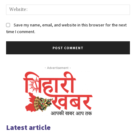
Web
Save my name, email, and website in this browser for the next
time I comment.
- Advertisement -
Latest article