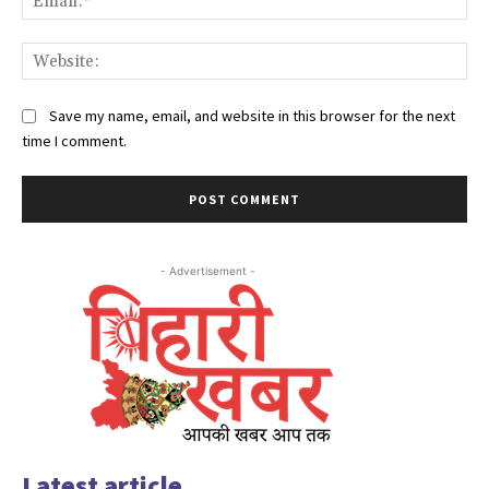
Web
Save my name, email, and website in this browser for the next
time I comment.
- Advertisement -
Latest article