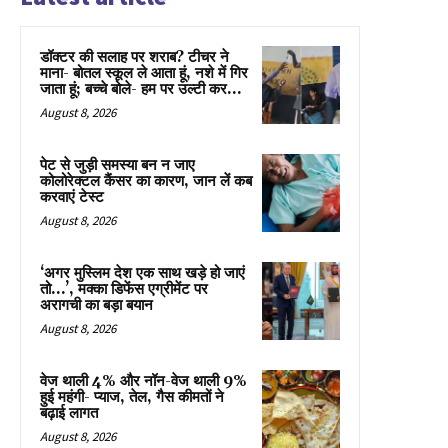
डॉक्टर की सलाह पर शराब? टीचर ने
माना- बोतल स्कूल ले आता हूं, नशे में गिर
जाता हूं; बच्चे बोले- हम पर उल्टी कर...
August 8, 2026
पेट से जुड़ी समस्या बन न जाए
कोलोरेक्टल कैंसर का कारण, जान लें कब
करवाएं टेस्ट
August 8, 2026
‘अगर मुस्लिम देश एक साथ खड़े हो जाएं
तो…’, मक्का डिफेंस एग्रीमेंट पर
अरागची का बड़ा बयान
August 8, 2026
वेज थाली 4% और नॉन-वेज थाली 9%
हुई महंगी- प्याज, तेल, गैस कीमतों ने
बढ़ाई लागत
August 8, 2026