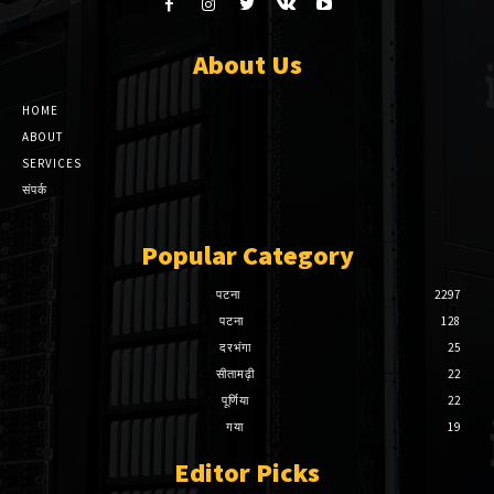
About Us
HOME
ABOUT
SERVICES
संपर्क
Popular Category
पटना
2297
पटना
128
दरभंगा
25
सीतामढ़ी
22
पूर्णिया
22
गया
19
Editor Picks