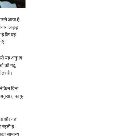
ामने आया है,
भगवान लड्डू
ा है कि यह
 हैं।
 उसे यह अनुभव
्चा की गई,
ीतर है।
 लेकिन बिना
 अनुसार, फागुन
रहता और वह
ं रहती है।
सका सामान्य