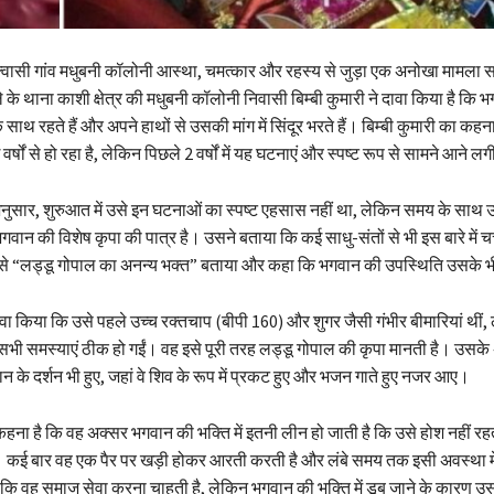
वासी गांव मधुबनी कॉलोनी आस्था, चमत्कार और रहस्य से जुड़ा एक अनोखा मामला स
 के थाना काशी क्षेत्र की मधुबनी कॉलोनी निवासी बिम्बी कुमारी ने दावा किया है कि 
साथ रहते हैं और अपने हाथों से उसकी मांग में सिंदूर भरते हैं। बिम्बी कुमारी का कहन
्षों से हो रहा है, लेकिन पिछले 2 वर्षों में यह घटनाएं और स्पष्ट रूप से सामने आने लगी
 अनुसार, शुरुआत में उसे इन घटनाओं का स्पष्ट एहसास नहीं था, लेकिन समय के साथ
गवान की विशेष कृपा की पात्र है। उसने बताया कि कई साधु-संतों से भी इस बारे में चर
 उसे “लड्डू गोपाल का अनन्य भक्त” बताया और कहा कि भगवान की उपस्थिति उसके भ
 दावा किया कि उसे पहले उच्च रक्तचाप (बीपी 160) और शुगर जैसी गंभीर बीमारियां थीं,
सभी समस्याएं ठीक हो गईं। वह इसे पूरी तरह लड्डू गोपाल की कृपा मानती है। उसके
 के दर्शन भी हुए, जहां वे शिव के रूप में प्रकट हुए और भजन गाते हुए नजर आए।
 कहना है कि वह अक्सर भगवान की भक्ति में इतनी लीन हो जाती है कि उसे होश नहीं 
ै। कई बार वह एक पैर पर खड़ी होकर आरती करती है और लंबे समय तक इसी अवस्था मे
कि वह समाज सेवा करना चाहती है, लेकिन भगवान की भक्ति में डूब जाने के कारण उ