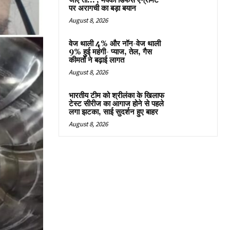
जाएं तो…’, मक्का डिफेंस एग्रीमेंट
पर अरागची का बड़ा बयान
August 8, 2026
वेज थाली 4% और नॉन-वेज थाली
9% हुई महंगी- प्याज, तेल, गैस
कीमतों ने बढ़ाई लागत
August 8, 2026
भारतीय टीम को श्रीलंका के खिलाफ
टेस्ट सीरीज का आगाज होने से पहले
लगा झटका, साई सुदर्शन हुए बाहर
August 8, 2026