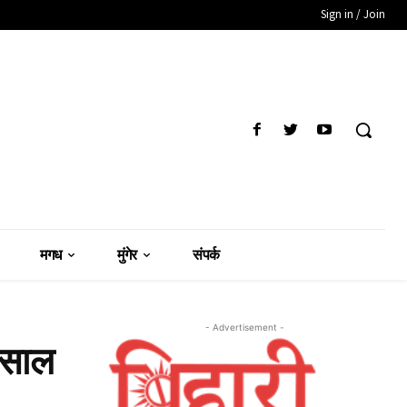
Sign in / Join
मगध
मुंगेर
संपर्क
- Advertisement -
2 साल