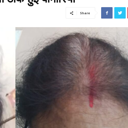
Share