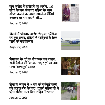
पांच करोड़ में खरीदने का आरोप, 10
लोगों के पास भेजकर महिला के साथ
शोषण कराने का दावा; अश्लील वीडियो
बनाकर बदनाम करने की...
August 7, 2026
दिल्ली में जोरदार बारिश से एयर ट्रैफिक
पर बुरा असर, इंडिगो ने यात्रियों के लिए
जारी की एडवाइजरी
August 7, 2026
विभाजन के दर्द के बीच प्यार का मरहम,
सनी देओल की ‘बटवारा 1947’ का नया
गाना ‘तबस्सुम’ आउट
August 7, 2026
सेना के जवान ने 7 माह की गर्भवती पत्नी
को उतारा मौत के घाट, दूसरी महिला से थे
प्रेम संबंध; माता-पिता सहित गिरफ्तार
August 7, 2026