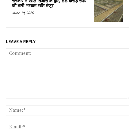
सरकार ने खोले तिजोरी के द्वार, 88 करोड़ रुपये
की भारी-भरकम राशि मंजूर
June 19, 2026
LEAVE A REPLY
Comment:
Na
Ema