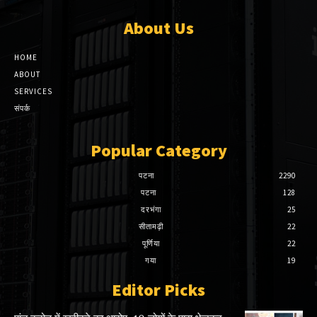
About Us
HOME
ABOUT
SERVICES
संपर्क
Popular Category
पटना
2290
पटना
128
दरभंगा
25
सीतामढ़ी
22
पूर्णिया
22
गया
19
Editor Picks