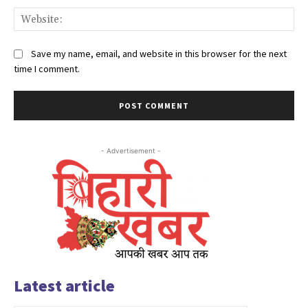
Web
Save my name, email, and website in this browser for the next
time I comment.
- Advertisement -
Latest article