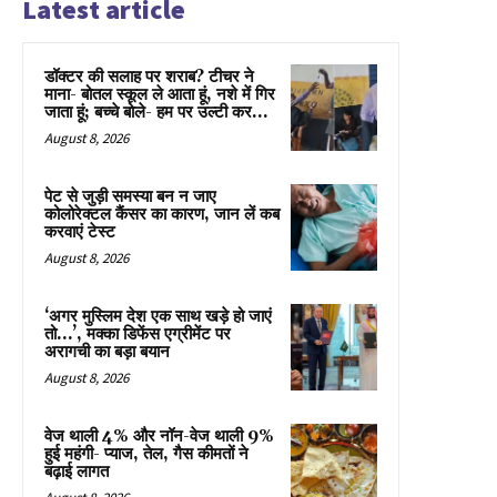
Latest article
डॉक्टर की सलाह पर शराब? टीचर ने
माना- बोतल स्कूल ले आता हूं, नशे में गिर
जाता हूं; बच्चे बोले- हम पर उल्टी कर...
August 8, 2026
पेट से जुड़ी समस्या बन न जाए
कोलोरेक्टल कैंसर का कारण, जान लें कब
करवाएं टेस्ट
August 8, 2026
‘अगर मुस्लिम देश एक साथ खड़े हो जाएं
तो…’, मक्का डिफेंस एग्रीमेंट पर
अरागची का बड़ा बयान
August 8, 2026
वेज थाली 4% और नॉन-वेज थाली 9%
हुई महंगी- प्याज, तेल, गैस कीमतों ने
बढ़ाई लागत