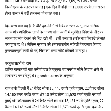
मिला। MCX पर चांदी करीब 4 प्रतिशत टूटकर 3,05,753 रुपये प्रति
किलोग्राम के स्तर पर आ गई। एक दिन में चांदी का 13,000 रुपये तक सस्ता
होना बाजार में बड़ी हलचल की वजह बना।
दिलचस्प बात यह है कि बीते कुछ दिनों से वैश्विक स्तर पर भू-राजनीतिक
तनाव और अनिश्चितताओं के कारण सोना-चांदी में सुरक्षित निवेश के तौर पर
जबरदस्त मांग देखने को मिल रही थी। इसी वजह से इनके भाव रिकॉर्ड ऊंचाई
पर पहुंच गए थे। लेकिन गुरुवार को अंतरराष्ट्रीय संकेतों में बदलाव के बाद
मुनाफावसूली हावी हो गई, जिसका असर सीधे कीमतों पर पड़ा।
प्रमुख शहरों के दाम
हाजिर बाजार की बात करें तो देश के प्रमुख महानगरों में सोने के दाम अभी भी
ऊंचे स्तर पर बने हुए हैं। goodreturns के अनुसार,
राजधानी दिल्ली में 24 कैरेट सोना 15,446 रुपये प्रति ग्राम, 22 कैरेट सोना
14,160 रुपये प्रति ग्राम और 18 कैरेट सोना 11,528 रुपये प्रति ग्राम है।
मुंबई और कोलकाता में 24 कैरेट सोने का भाव 15,431 रुपये प्रति ग्राम, 22
कैरेट 14,145 रुपये और 18 कैरेट सोना 11,573 रुपये प्रति ग्राम दर्ज किया