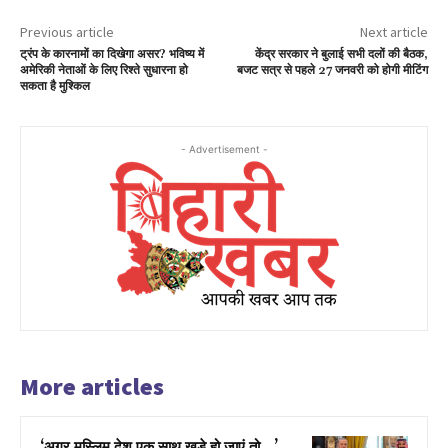
Previous article
Next article
ट्रंप के कारनामों का दिखेगा असर? भविष्य में
केंद्र सरकार ने बुलाई सभी दलों की बैठक,
अमेरिकी नेताओं के लिए रिश्ते सुधारना हो
बजट सत्र से पहले 27 जनवरी को होगी मीटिंग
सकता है मुश्किल
- Advertisement -
More articles
‘अगर मुस्लिम देश एक साथ खड़े हो जाएं तो…’,