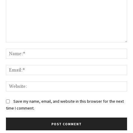
Comment:
Na
Ema
Web
Save my name, email, and website in this browser for the next
time I comment.