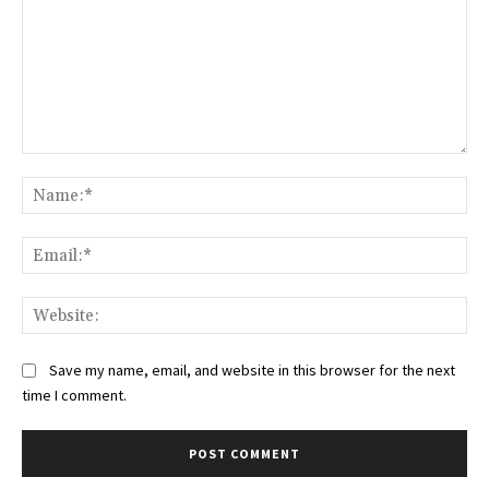
Comment:
Na
Ema
Web
Save my name, email, and website in this browser for the next
time I comment.