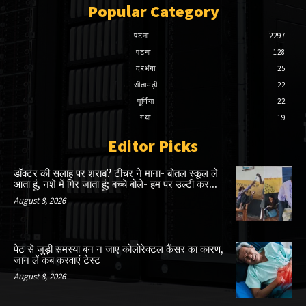
Popular Category
पटना
2297
पटना
128
दरभंगा
25
सीतामढ़ी
22
पूर्णिया
22
गया
19
Editor Picks
डॉक्टर की सलाह पर शराब? टीचर ने माना- बोतल स्कूल ले
आता हूं, नशे में गिर जाता हूं; बच्चे बोले- हम पर उल्टी कर...
August 8, 2026
पेट से जुड़ी समस्या बन न जाए कोलोरेक्टल कैंसर का कारण,
जान लें कब करवाएं टेस्ट
August 8, 2026