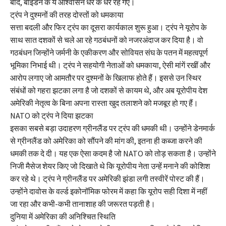
बाद, बाइडेन के ये आश्वासन धरे के धरे रह गए।
ट्रंप ने दुश्मनों की तरह दोस्तों को धमकाया
सत्ता बदली और फिर ट्रंप का दूसरा कार्यकाल शुरू हुआ। ट्रंप ने यूरोप के
साथ सात दशकों से चले आ रहे गठबंधनों को नजरअंदाज कर दिया है। वो
गठबंधन जिन्होंने जर्मनी के एकीकरण और सोवियत संघ के पतन में महत्वपूर्ण
भूमिका निभाई थी। ट्रंप ने सहयोगी नेताओं को धमकाया, ऐसी मांगें रखीं और
आरोप लगाए जो आमतौर पर दुश्मनों के खिलाफ होते हैं। इससे उन स्थिर
संबंधों को गहरा झटका लगा है जो दशकों से कायम थे, और अब यूरोपीय देश
अमेरिकी नेतृत्व के बिना अपना रास्ता खुद तलाशने को मजबूर हो गए हैं।
NATO को ट्रंप ने दिया झटका
इसका सबसे बड़ा उदाहरण ग्रीनलैंड पर ट्रंप की धमकी थी। उन्होंने डेनमार्क
से ग्रीनलैंड को अमेरिका को सौंपने की मांग की, इतना ही कब्जा करने की
धमकी तक दे दी। यह एक ऐसा कदम है जो NATO को तोड़ सकता है। उन्होंने
निजी मैसेज शेयर किए जो दिखाते थे कि यूरोपीय नेता उन्हें मनाने की कोशिश
कर रहे थे। ट्रंप ने ग्रीनलैंड पर अमेरिकी झंडा लगी तस्वीरें पोस्ट की हैं।
उन्होंने दावोस के वर्ल्ड इकोनॉमिक फोरम में कहा कि यूरोप सही दिशा में नहीं
जा रहा और कभी-कभी तानाशाह की जरूरत पड़ती है।
दुनिया में अमेरिका की अनिश्चित स्थिति