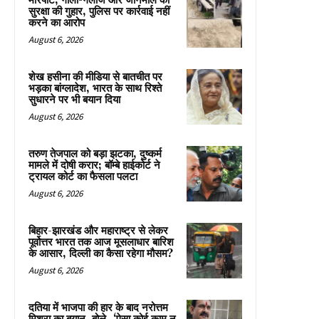
मारपीट, गाली-गलौज और जानमाल की
सुरक्षा की गुहार, पुलिस पर कार्रवाई नहीं
करने का आरोप
August 6, 2026
शेख हसीना की मीडिया से बातचीत पर
भड़का बांग्लादेश, भारत के साथ रिश्ते
सुधारने पर भी बयान दिया
August 6, 2026
तरुण तेजपाल को बड़ा झटका, दुष्कर्म
मामले में दोषी करार; बॉम्बे हाईकोर्ट ने
ट्रायल कोर्ट का फैसला पलटा
August 6, 2026
बिहार-झारखंड और महाराष्ट्र से लेकर
पूर्वोत्तर भारत तक आज मूसलाधार बारिश
के आसार, दिल्ली का कैसा रहेगा मौसम?
August 6, 2026
दतिया में भाजपा की हार के बाद नरोत्तम