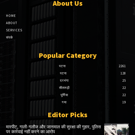
About Us
HOME
ABOUT
SERVICES
संपर्क
Popular Category
पटना
2261
पटना
128
दरभंगा
25
सीतामढ़ी
22
पूर्णिया
22
गया
19
Editor Picks
मारपीट, गाली-गलौज और जानमाल की सुरक्षा की गुहार, पुलिस
पर कार्रवाई नहीं करने का आरोप