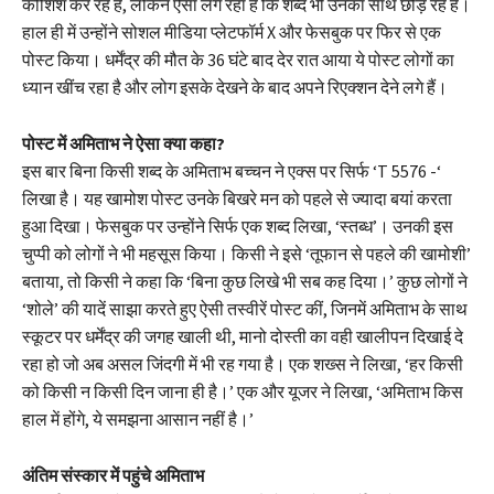
कोशिश कर रहे हैं, लेकिन ऐसा लग रहा है कि शब्द भी उनका साथ छोड़ रहे हैं।
हाल ही में उन्होंने सोशल मीडिया प्लेटफॉर्म X और फेसबुक पर फिर से एक
पोस्ट किया। धर्मेंद्र की मौत के 36 घंटे बाद देर रात आया ये पोस्ट लोगों का
ध्यान खींच रहा है और लोग इसके देखने के बाद अपने रिएक्शन देने लगे हैं।
पोस्ट में अमिताभ ने ऐसा क्या कहा?
इस बार बिना किसी शब्द के अमिताभ बच्चन ने एक्स पर सिर्फ ‘T 5576 -‘
लिखा है। यह खामोश पोस्ट उनके बिखरे मन को पहले से ज्यादा बयां करता
हुआ दिखा। फेसबुक पर उन्होंने सिर्फ एक शब्द लिखा, ‘स्तब्ध’। उनकी इस
चुप्पी को लोगों ने भी महसूस किया। किसी ने इसे ‘तूफान से पहले की खामोशी’
बताया, तो किसी ने कहा कि ‘बिना कुछ लिखे भी सब कह दिया।’ कुछ लोगों ने
‘शोले’ की यादें साझा करते हुए ऐसी तस्वीरें पोस्ट कीं, जिनमें अमिताभ के साथ
स्कूटर पर धर्मेंद्र की जगह खाली थी, मानो दोस्ती का वही खालीपन दिखाई दे
रहा हो जो अब असल जिंदगी में भी रह गया है। एक शख्स ने लिखा, ‘हर किसी
को किसी न किसी दिन जाना ही है।’ एक और यूजर ने लिखा, ‘अमिताभ किस
हाल में होंगे, ये समझना आसान नहीं है।’
अंतिम संस्कार में पहुंचे अमिताभ