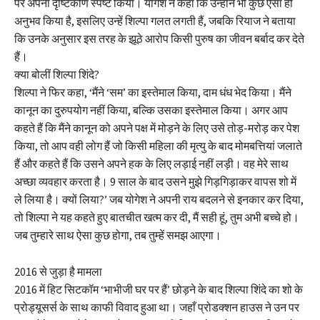
पर अपना दृष्टिकोण स्पष्ट किया। योगेश ने कहा कि उन्होंने भी कुछ ऐसा ही
अनुभव किया है, इसलिए उन्हें शिल्पा गलत लगती हैं, जबकि रियाज ने बताया
कि उनके अनुसार इस तरह के झूठे आरोप किसी पुरुष का जीवन बर्बाद कर देते
हैं।
क्या बोलीं शिल्पा शिंदे?
शिल्पा ने फिर कहा, ‘मैंने ‘सम’ का इस्तेमाल किया, दाम धंध भेद किया। मैंने
कानून का दुरुपयोग नहीं किया, बल्कि उसका इस्तेमाल किया। अगर आप
कहते हैं कि मैंने कानून को अपने पक्ष में मोड़ने के लिए उसे तोड़-मरोड़ कर पेश
किया, तो आप वही लोग हैं जो किसी महिला की मृत्यु के बाद मोमबत्तियां जलाते
हैं और कहते हैं कि उसने अपने हक के लिए लड़ाई नहीं लड़ी। वह मेरे साथ
अच्छा व्यवहार करता है। 9 साल के बाद उसने मुझे गिड़गिड़ाकर वापस शो में
ले लिया है। क्यों लिया?’ जब योगेश ने अपनी राय बदलने से इनकार कर दिया,
तो शिल्पा ने यह कहते हुए बातचीत खत्म कर दी, मैं सही हूं, तुम अभी बच्चे हो।
जब तुम्हारे साथ ऐसा कुछ होगा, तब तुम्हें समझ आएगा।
2016 से जुड़ा है मामला
2016 में हिट सिटकॉम ‘भाभीजी घर पर हैं’ छोड़ने के बाद शिल्पा शिंदे का शो के
प्रोड्यूसर्स के साथ काफी विवाद हुआ था। जहाँ प्रोडक्शन हाउस ने उन पर