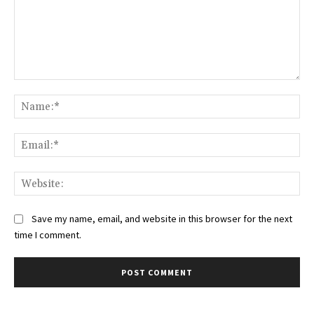
Comment:
Na
Ema
Web
Save my name, email, and website in this browser for the next
time I comment.