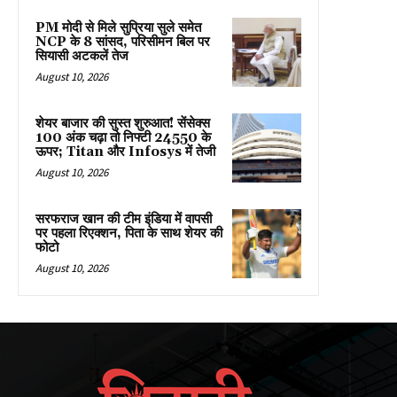
PM मोदी से मिले सुप्रिया सुले समेत
NCP के 8 सांसद, परिसीमन बिल पर
सियासी अटकलें तेज
August 10, 2026
शेयर बाजार की सुस्त शुरुआत! सेंसेक्स
100 अंक चढ़ा तो निफ्टी 24550 के
ऊपर; Titan और Infosys में तेजी
August 10, 2026
सरफराज खान की टीम इंडिया में वापसी
पर पहला रिएक्शन, पिता के साथ शेयर की
फोटो
August 10, 2026