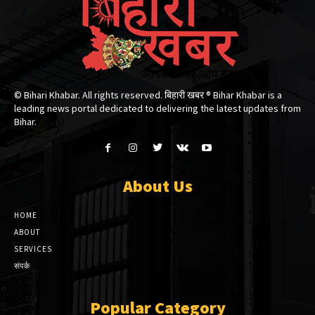
© Bihari Khabar. All rights reserved. बिहारी खबर ®​ Bihar Khabar is a
leading news portal dedicated to delivering the latest updates from
Bihar.
About Us
HOME
ABOUT
SERVICES
संपर्क
Popular Category