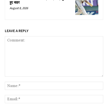
हुए बाहर
August 8, 2026
LEAVE A REPLY
Comment:
Na
Ema