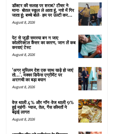
डॉक्टर की सलाह पर शराब? टीचर ने
माना- बोतल स्कूल ले आता हूं, नशे में गिर
जाता हूं; बच्चे बोले- हम पर उल्टी कर...
August 8, 2026
पेट से जुड़ी समस्या बन न जाए
कोलोरेक्टल कैंसर का कारण, जान लें कब
करवाएं टेस्ट
August 8, 2026
‘अगर मुस्लिम देश एक साथ खड़े हो जाएं
तो…’, मक्का डिफेंस एग्रीमेंट पर
अरागची का बड़ा बयान
August 8, 2026
वेज थाली 4% और नॉन-वेज थाली 9%
हुई महंगी- प्याज, तेल, गैस कीमतों ने
बढ़ाई लागत
August 8, 2026