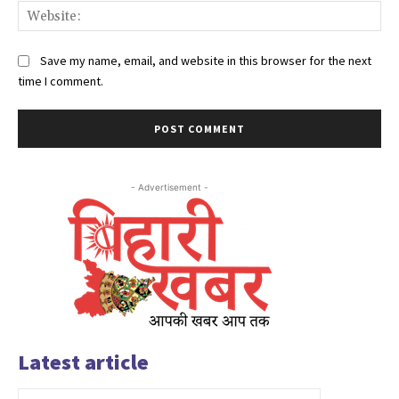
Web
Save my name, email, and website in this browser for the next
time I comment.
- Advertisement -
Latest article