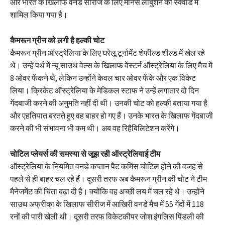
और भारत के खिलाफ वनडे सीरीज के लिए मार्नस लाबुशेन को स्क्वाड में
शामिल किया गया है।
कैमरून ग्रीन को लगी है हल्की चोट
कैमरून ग्रीन ऑस्ट्रेलिया के लिए घरेलू टूर्नामेंट शेफील्ड शील्ड में खेल रहे
थे। उन्हें पर्थ में न्यू साउथ वेल्स के खिलाफ वेस्टर्न ऑस्ट्रेलिया के लिए मैच में
8 ओवर फेंकने थे, लेकिन उन्होंने केवल चार ओवर फेंके और एक विकेट
लिया। क्रिकेट ऑस्ट्रेलिया के मेडिकल स्टाफ ने उन्हें लगातार दो दिन
गेंदबाजी करने की अनुमति नहीं दी थी। उनकी चोट को हल्की बताया गया है
और एहतियात बरतते हुए वह बाहर हो गए हैं। उनके भारत के खिलाफ गेंदबाजी
करने की भी संभावना भी कम थी। अब वह रिहैबिलिटेशन करेंगे।
चोटिल प्लेयर्स की समस्या से जूझ रही ऑस्ट्रेलियाई टीम
ऑस्ट्रेलिया के नियमित वनडे कप्तान पैट कमिंस चोटिल होने की वजह से
पहले से ही बाहर चल रहे हैं। दूसरी तरफ अब कैमरून ग्रीन की चोट ने टीम
मैनेजमेंट की चिंता बढ़ा दी है। क्योंकि वह अच्छी लय में चल रहे थे। उन्होंने
साउथ अफ्रीका के खिलाफ सीरीज में आखिरी वनडे मैच में 55 गेंदों में 118
रनों की पारी खेली थी। दूसरी तरफ विकेटकीपर जोश इंगलिस पिंडली की