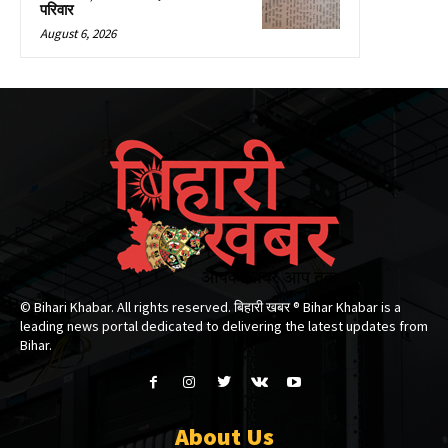
परिवार
August 6, 2026
© Bihari Khabar. All rights reserved. बिहारी खबर ®​ Bihar Khabar is a
leading news portal dedicated to delivering the latest updates from
Bihar.
About Us