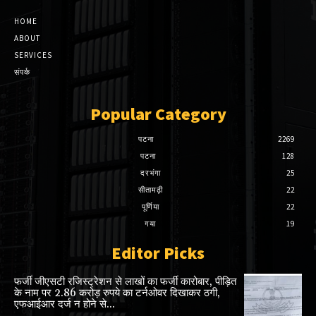
HOME
ABOUT
SERVICES
संपर्क
Popular Category
पटना
2269
पटना
128
दरभंगा
25
सीतामढ़ी
22
पूर्णिया
22
गया
19
Editor Picks
फर्जी जीएसटी रजिस्ट्रेशन से लाखों का फर्जी कारोबार, पीड़ित
के नाम पर 2.86 करोड़ रुपये का टर्नओवर दिखाकर ठगी,
एफआईआर दर्ज न होने से...