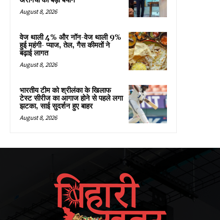
अरागची का बड़ा बयान
August 8, 2026
वेज थाली 4% और नॉन-वेज थाली 9%
हुई महंगी- प्याज, तेल, गैस कीमतों ने
बढ़ाई लागत
August 8, 2026
भारतीय टीम को श्रीलंका के खिलाफ
टेस्ट सीरीज का आगाज होने से पहले लगा
झटका, साई सुदर्शन हुए बाहर
August 8, 2026