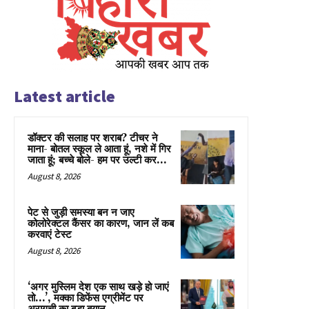
Latest article
डॉक्टर की सलाह पर शराब? टीचर ने
माना- बोतल स्कूल ले आता हूं, नशे में गिर
जाता हूं; बच्चे बोले- हम पर उल्टी कर...
August 8, 2026
पेट से जुड़ी समस्या बन न जाए
कोलोरेक्टल कैंसर का कारण, जान लें कब
करवाएं टेस्ट
August 8, 2026
‘अगर मुस्लिम देश एक साथ खड़े हो जाएं
तो…’, मक्का डिफेंस एग्रीमेंट पर