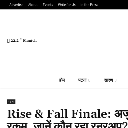
Advertise
About
Events
Write for Us
In the Press
22.2
C
Munich
होम
पटना
सारण
पटना
Rise & Fall Finale: अर्जु
रकम, जानें कौन रहा रनरअप?