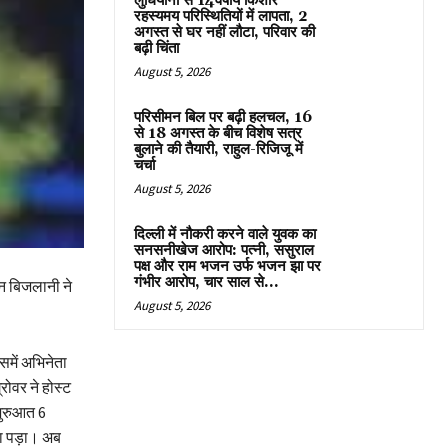
लुधियाना से 14वर्षीय किशोर
रहस्यमय परिस्थितियों में लापता, 2
अगस्त से घर नहीं लौटा, परिवार की
बढ़ी चिंता
August 5, 2026
परिसीमन बिल पर बढ़ी हलचल, 16
से 18 अगस्त के बीच विशेष सत्र
बुलाने की तैयारी, राहुल-रिजिजू में
चर्चा
August 5, 2026
दिल्ली में नौकरी करने वाले युवक का
सनसनीखेज आरोप: पत्नी, ससुराल
पक्ष और राम भजन उर्फ भजन झा पर
गंभीर आरोप, चार साल से...
न बिजलानी ने
August 5, 2026
समें अभिनेता
ोवर ने होस्ट
शुरुआत 6
रना पड़ा। अब