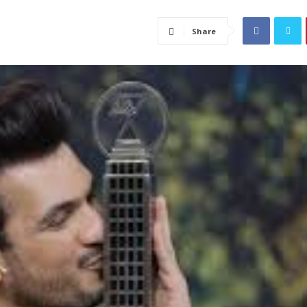
Share