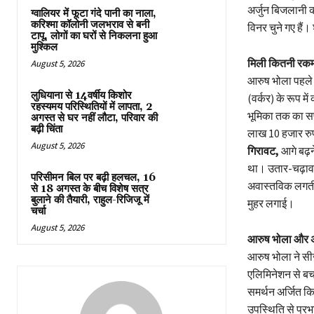
अर्जुन बिजलानी क
ग्वालियर में फूटा गंदे पानी का नाला,
करिश्मा कॉलोनी जलभराव से बनी
विनर चुने गए हैं।
टापू, लोगों का घरों से निकलना हुआ
मुश्किल
मिली कितनी रक
August 5, 2026
आरुष भोला पहले 
लुधियाना से 14वर्षीय किशोर
(वर्कर) के रूप म
रहस्यमय परिस्थितियों में लापता, 2
भूमिका तक का सफर
अगस्त से घर नहीं लौटा, परिवार की
बढ़ी चिंता
लाख 10 हजार रुपय
August 5, 2026
गिरावट,
आगे बढ़न
था। उतार-चढ़ाव, 
परिसीमन बिल पर बढ़ी हलचल, 16
अवास्तविक लगती ह
से 18 अगस्त के बीच विशेष सत्र
बुलाने की तैयारी, राहुल-रिजिजू में
मुहर लगाई।
चर्चा
August 5, 2026
आरुष भोला और अ
आरुष भोला ने सी
एलिमिनेशन से बचत
समर्थन अर्जित क
उपस्थिति से प्रभा