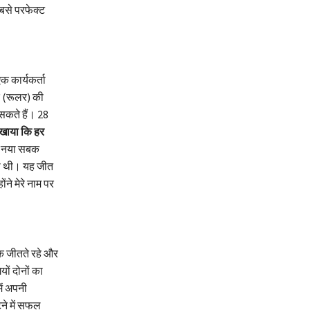
सबसे परफेक्ट
 कार्यकर्ता
क (रूलर) की
सकते हैं। 28
िखाया कि हर
क नया सबक
की थी। यह जीत
ने मेरे नाम पर
क जीतते रहे और
ों दोनों का
ें अपनी
ौटने में सफल