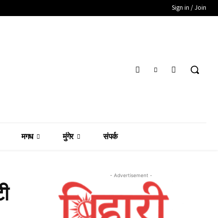
Sign in / Join
मगध
मुंगेर
संपर्क
- Advertisement -
टी