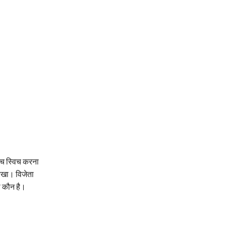
ीच स्विच करना
रखा। विजेता
ा कौन है।