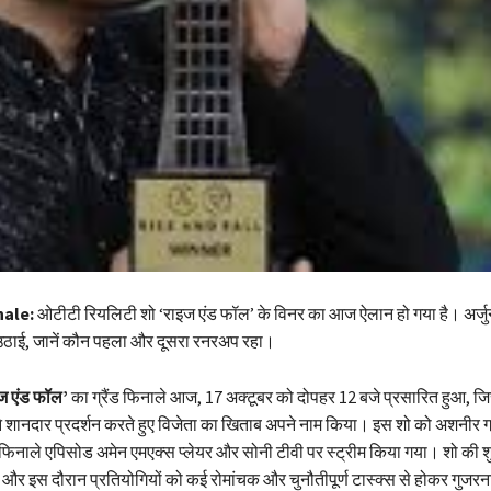
nale:
ओटीटी रियलिटी शो ‘राइज एंड फॉल’ के विनर का आज ऐलान हो गया है। अर्जु
उठाई, जानें कौन पहला और दूसरा रनरअप रहा।
ज एंड फॉल’
का ग्रैंड फिनाले आज, 17 अक्टूबर को दोपहर 12 बजे प्रसारित हुआ, जि
े शानदार प्रदर्शन करते हुए विजेता का खिताब अपने नाम किया। इस शो को अशनीर ग्र
नाले एपिसोड अमेन एमएक्स प्लेयर और सोनी टीवी पर स्ट्रीम किया गया। शो की 
ी और इस दौरान प्रतियोगियों को कई रोमांचक और चुनौतीपूर्ण टास्क्स से होकर गुज