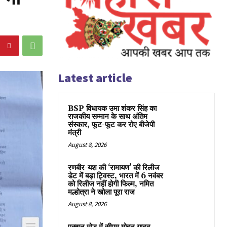
Latest article
BSP विधायक उमा शंकर सिंह का
राजकीय सम्मान के साथ अंतिम
संस्कार, फूट-फूट कर रोए बीजेपी
मंत्री
August 8, 2026
रणबीर-यश की ‘रामायण’ की रिलीज
डेट में बड़ा ट्विस्ट, भारत में 6 नवंबर
को रिलीज नहीं होगी फिल्म, नमित
मल्होत्रा ने खोला पूरा राज
August 8, 2026