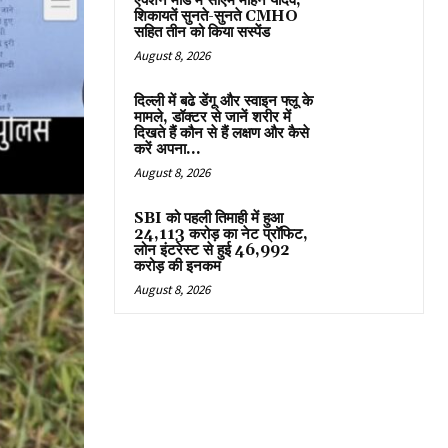
एक्शन मोड में सीएम मोहन यादव,
शिकायतें सुनते-सुनते CMHO
सहित तीन को किया सस्पेंड
August 8, 2026
दिल्ली में बढे डेंगू और स्वाइन फ्लू के
मामले, डॉक्टर से जानें शरीर में
दिखते हैं कौन से हैं लक्षण और कैसे
करें अपना...
August 8, 2026
SBI को पहली तिमाही में हुआ
₹24,113 करोड़ का नेट प्रॉफिट,
लोन इंटरेस्ट से हुई ₹46,992
करोड़ की इनकम
August 8, 2026