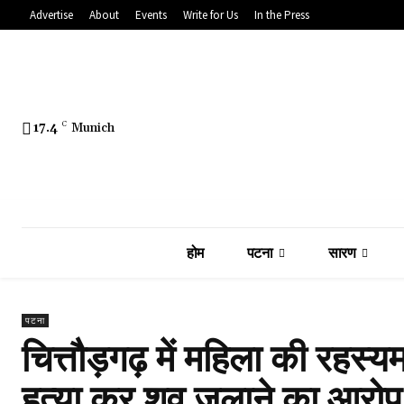
Advertise
About
Events
Write for Us
In the Press
17.4
C
Munich
होम
पटना
सारण
पटना
चित्तौड़गढ़ में महिला की रहस
हत्या कर शव जलाने का आरोप, 