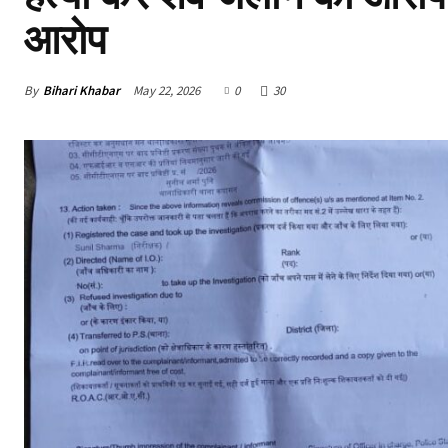
आरोप
By
Bihari Khabar
May 22, 2026
0
30