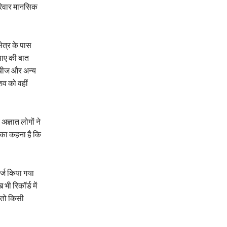
परिवार मानसिक
ेत्र के पास
साए की बात
ताबीज और अन्य
शव को वहीं
ज्ञात लोगों ने
का कहना है कि
्ज किया गया
ी रिकॉर्ड में
 तो किसी