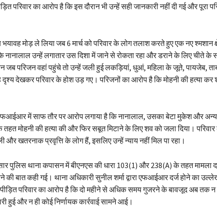
ड़ित परिवार का आरोप है कि इस दौरान भी उन्हें सही जानकारी नहीं दी गई और पूरा 
भयावह मोड़ ले लिया जब 6 मार्च को परिवार के लोग तलाश करते हुए एक नए श्मशान क्ष
कि नानालाल उन्हें लगातार उस दिशा में जाने से रोकता रहा और डराने के लिए चीते के 
जब परिजन वहां पहुंचे तो उन्हें जली हुई लकड़ियां, धुआं, महिला के जूते, पायजेब, 
दृश्य देखकर परिवार के होश उड़ गए। परिजनों का आरोप है कि मोहनी की हत्या कर 
एफआईआर में साफ तौर पर आरोप लगाया है कि नानालाल, उसका बेटा मुकेश और अन्य अ
तहत मोहनी की हत्या की और फिर सबूत मिटाने के लिए शव को जला दिया। परिवार 
 और खतरनाक प्रवृत्ति के लोग हैं, इसलिए उन्हें न्याय नहीं मिल पा रहा।
नुसार पुलिस थाना कपासन में बीएनएस की धारा 103(1) और 238(A) के तहत मामला दर
े की बात कही गई। थाना अधिकारी सुनील शर्मा द्वारा एफआईआर दर्ज होने का उल्लेख भ
 पीड़ित परिवार का आरोप है कि दो महीने से अधिक समय गुजरने के बावजूद अब तक न
ारी हुई और न ही कोई निर्णायक कार्रवाई सामने आई।