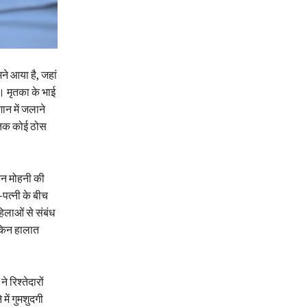
ने आया है, जहां
ै। मृतका के भाई
ान में जलाने
 तक कोई ठोस
हन मोहनी की
पत्नी के बीच
लाओं से संबंध
ेकिन हालात
रिश्तेदारों
ें गुमशुदगी