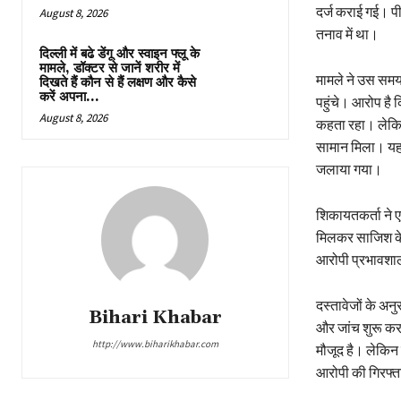
दर्ज कराई गई। पी
August 8, 2026
तनाव में था।
दिल्ली में बढे डेंगू और स्वाइन फ्लू के
मामले, डॉक्टर से जानें शरीर में
मामले ने उस समय 
दिखते हैं कौन से हैं लक्षण और कैसे
करें अपना...
पहुंचे। आरोप है 
August 8, 2026
कहता रहा। लेकिन 
सामान मिला। यह 
जलाया गया।
शिकायतकर्ता ने 
मिलकर साजिश के 
आरोपी प्रभावशाली
दस्तावेजों के अ
Bihari Khabar
और जांच शुरू करन
http://www.biharikhabar.com
मौजूद है। लेकिन
आरोपी की गिरफ्त