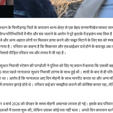
स्थान के चित्तौड़गढ़ जिले के कपासन थाना क्षेत्र से एक बेहद सनसनीखेज मामला साम
ग्ध परिस्थितियों में मौत और शव जलाने के आरोप ने पूरे इलाके में हड़कंप मचा दिया ह
ंजे और अन्य अज्ञात लोगों पर मिलकर हत्या करने और सबूत मिटाने के लिए शव को श्मश
लगाया है। परिवार का कहना है कि शिकायत और एफआईआर दर्ज होने के बावजूद अब
, जिससे पीड़ित परिवार भय और तनाव में जी रहा है।
ुथार निवासी स्टेशन की पाण्डोली ने पुलिस को दिए गए बयान में बताया कि उसकी ब
 साल पहले नानालाल सुथार निवासी लांगच के साथ हुई थी। शादी के बाद से ही पति-
ा था। आरोप है कि नानालाल आए दिन मोहनी के साथ मारपीट करता था और अन्य महि
 में लगातार झगड़े होते थे। परिवार कई बार समझौता कराने की कोशिश करता रहा, ल
र 4 मार्च 2026 को दोपहर के समय मोहनी अचानक लापता हो गई। इसके बाद परिवार ने 
कों में तलाश शुरू की, लेकिन उसका कोई पता नहीं चला। अगले दिन कपासन थाने म