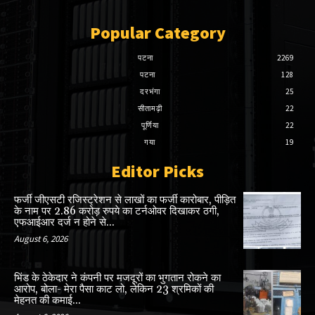
Popular Category
पटना
2269
पटना
128
दरभंगा
25
सीतामढ़ी
22
पूर्णिया
22
गया
19
Editor Picks
फर्जी जीएसटी रजिस्ट्रेशन से लाखों का फर्जी कारोबार, पीड़ित
के नाम पर 2.86 करोड़ रुपये का टर्नओवर दिखाकर ठगी,
एफआईआर दर्ज न होने से...
August 6, 2026
भिंड के ठेकेदार ने कंपनी पर मजदूरों का भुगतान रोकने का
आरोप, बोला- मेरा पैसा काट लो, लेकिन 23 श्रमिकों की
मेहनत की कमाई...