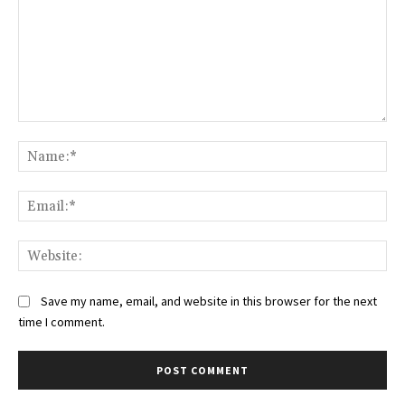
Comment:
Na
Ema
Web
Save my name, email, and website in this browser for the next
time I comment.