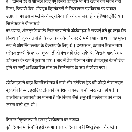
है। टीम में देर से शामिल किए गए स्मिथ को एक भी मैच खेलने का मौका नहीं
मिला, जिससे फैंस और पूर्व क्रिकेटरों ने सिलेक्शन प्रक्रिया पर सवाल
उठाए। अब इस मामले में ऑस्ट्रेलिया की ओर से सफाई आई हैऑस्ट्रेलियन
सिलेक्टर ने दी सफाई
दरअसल, ऑस्ट्रेलिया के सिलेक्टर टोनी डोडेमाइड ने सफाई देते हुए कहा कि
स्मिथ को शुरुआत से ही केवल कवर के तौर पर टीम में रखा गया था। वह मुख्य
रूप से ओपनिंग स्लॉट के बैकअप के लिए थे। दरअसल, कप्तान मिचेल मार्श
ग्रोइन इंजरी के कारण शुरुआती दो मैच नहीं खेल सके थे, जिसके बाद स्मिथ
को कवर के रूप में बुलाया गया। बाद में तेज गेंदबाज जोश हेजलवुड के चोटिल
होने पर उन्हें आधिकारिक तौर पर रिप्लेसमेंट के रूप में जोड़ा गया।
डोडेमाइड ने कहा कि तीसरे मैच में मार्श और ट्रैविस हेड की जोड़ी ने शानदार
प्रदर्शन किया, इसलिए टीम कॉम्बिनेशन में बदलाव की जरूरत नहीं पड़ी।
हालांकि आलोचकों का मानना है कि स्मिथ जैसे अनुभवी बल्लेबाज को बाहर
रखना बड़ी भूल थी।
दिग्गज क्रिकेटरों ने उठाए सिलेक्शन पर सवाल
पूर्व दिग्गज मार्क वॉ ने इसे अपमान करार दिया। वहीं मैथ्यू हेडन और ग्लेन