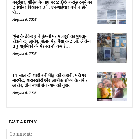
कारोबार, पीड़ित के नाम पर 2.86 करोड़ रुपये का
टर्नओवर दिखाकर ठगी, एफआईआर दर्ज न होने
से...
August 6, 2026
भिंड के ठेकेदार ने कंपनी पर मजदूरों का भुगतान
रोकने का आरोप, बोला- मेरा पैसा काट लो, लेकिन
23 श्रमिकों की मेहनत की कमाई...
August 6, 2026
11 साल की शादी बनी पीड़ा की कहानी, पति पर
मारपीट, शराबखोरी और आर्थिक शोषण के गंभीर
आरोप, तीन बच्चों संग न्याय की गुहार
August 6, 2026
LEAVE A REPLY