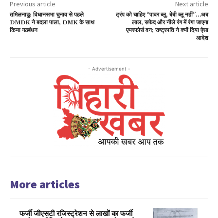
Previous article
Next article
तमिलनाडु: विधानसभा चुनाव से पहले
ट्रंप को चाहिए “पावर ब्लू, बेबी ब्लू नहीं”…अब
DMDK ने बदला पाला, DMK के साथ
लाल, सफेद और नीले रंग में रंगा जाएगा
किया गठबंधन
एयरफोर्स वन; राष्ट्रपति ने क्यों दिया ऐसा
आदेश
- Advertisement -
More articles
फर्जी जीएसटी रजिस्ट्रेशन से लाखों का फर्जी