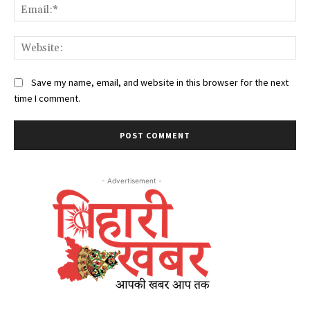
Ema
Web
Save my name, email, and website in this browser for the next
time I comment.
- Advertisement -