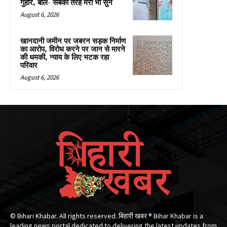
गुहार, बोले- सबकी तरह मेरी भी सुनें
August 6, 2026
खानदानी जमीन पर जबरन सड़क निर्माण
का आरोप, विरोध करने पर जान से मारने
की धमकी, न्याय के लिए भटक रहा
परिवार
August 6, 2026
© Bihari Khabar. All rights reserved. बिहारी खबर ®​ Bihar Khabar is a
leading news portal dedicated to delivering the latest updates from