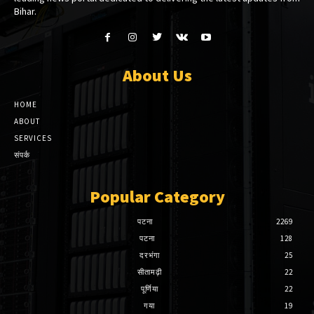
Bihar.
About Us
HOME
ABOUT
SERVICES
संपर्क
Popular Category
पटना
2269
पटना
128
दरभंगा
25
सीतामढ़ी
22
पूर्णिया
22
गया
19