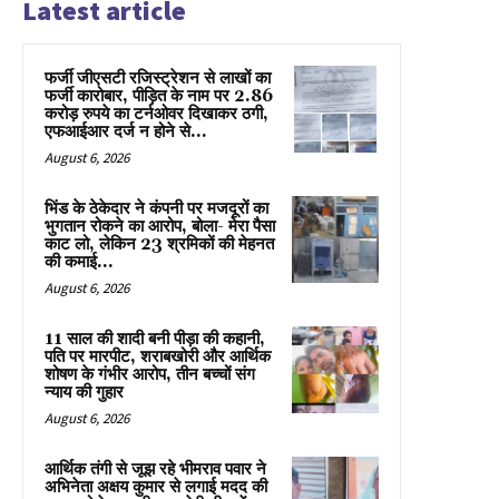
Latest article
फर्जी जीएसटी रजिस्ट्रेशन से लाखों का
फर्जी कारोबार, पीड़ित के नाम पर 2.86
करोड़ रुपये का टर्नओवर दिखाकर ठगी,
एफआईआर दर्ज न होने से...
August 6, 2026
भिंड के ठेकेदार ने कंपनी पर मजदूरों का
भुगतान रोकने का आरोप, बोला- मेरा पैसा
काट लो, लेकिन 23 श्रमिकों की मेहनत
की कमाई...
August 6, 2026
11 साल की शादी बनी पीड़ा की कहानी,
पति पर मारपीट, शराबखोरी और आर्थिक
शोषण के गंभीर आरोप, तीन बच्चों संग
न्याय की गुहार
August 6, 2026
आर्थिक तंगी से जूझ रहे भीमराव पवार ने
अभिनेता अक्षय कुमार से लगाई मदद की