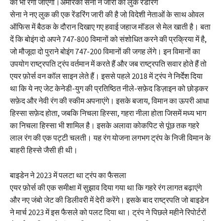
को भी रंगा जाएगा।अमेरिकी सेना ने जारी की लुक रेंडरिंग
सेना ने नए लुक की एक रेंडरिंग जारी की है जो विदेशी नेताओं के साथ ओवल
ऑफिस में बैठक के दौरान दिखाए गए हवाई जहाज मॉडल से मेल खाती है। बता
दें कि बोइंग दो अपने 747-800 विमानों को संशोधित करने की प्रक्रिया में है,
जो मौजूदा दो पुराने बोइंग 747-200 विमानों की जगह लेंगे। इन विमानों का
उपयोग राष्ट्रपति ट्रंप वर्तमान में करते हैं और जब राष्ट्रपति सवार होते हैं तो
एयर फ़ोर्स वन कॉल साइन लेते हैं। इससे पहले 2018 में ट्रंप ने निर्देश दिया
था कि ये नए जेट केनेडी-युग की प्रतिष्ठित नीले-सफ़ेद डिज़ाइन को छोड़कर
सफ़ेद और नेवी रंग की स्कीम अपनाएंगे। इसके बजाय, विमान का ऊपरी आधा
हिस्सा सफ़ेद होता, जबकि निचला हिस्सा, गहरा नीला होता जिसमें मध्य भाग
का निचला हिस्सा भी शामिल है। इसके अलावा कोकपिट से पूंछ तक गहरे
लाल रंग की एक पट्टी चलती। यह रंग योजना लगभग ट्रंप के निजी विमान के
बाहरी हिस्से जैसी ही थी।
बाइडेन ने 2023 में पलटा था ट्रंप का फैसला
एयर फ़ोर्स की एक समीक्षा में सुझाव दिया गया था कि गहरे रंग लागत बढ़ाएंगे
और नए जंबो जेट की डिलीवरी में देरी करेंगे। इसके बाद राष्ट्रपति जो बाइडेन
ने मार्च 2023 में इस फैसले को पलट दिया था। ट्रंप ने पिछले महीने रिपोर्टरों