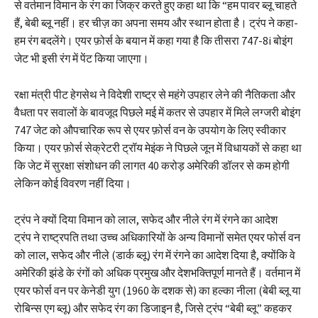
से वर्तमान विमान के रंग का जिक्र करते हुए कहा था कि “हम पावर ब्लू चाहते
हैं, बेबी ब्लू नहीं। हर चीज़ का अपना समय और स्थान होता है। ट्रंप ने कहा-
हम रंग बदलेंगे। एयर फ़ोर्स के बयान में कहा गया है कि तीसरा 747-8i बोइंग
जेट भी इसी रंग में पेंट किया जाएगा।
रक्षा मंत्री पीट हेगसेथ ने विदेशी राष्ट्र से महंगे उपहार लेने की नैतिकता और
वैधता पर सवालों के बावजूद पिछले मई में कतर से उपहार में मिले लग्जरी बोइंग
747 जेट को औपचारिक रूप से एयर फ़ोर्स वन के उपयोग के लिए स्वीकार
किया। एयर फ़ोर्स सेक्रेटरी ट्रॉय मेइंक ने पिछले जून में विधायकों से कहा था
कि जेट में सुरक्षा संशोधन की लागत 40 करोड़ अमेरिकी डॉलर से कम होगी
लेकिन कोई विवरण नहीं दिया।
ट्रंप ने क्यों दिया विमान को लाल, सफेद और नीले रंग में रंगने का आदेश
ट्रंप ने राष्ट्रपति तथा उच्च अधिकारियों के अन्य विमानों समेत एयर फोर्स वन
को लाल, सफेद और नीले (डार्क ब्लू) रंग में रंगने का आदेश दिया है, क्योंकि वे
अमेरिकी झंडे के रंगों को अधिक प्रमुख और देशभक्तिपूर्ण मानते हैं। वर्तमान में
एयर फोर्स वन पर केनेडी युग (1960 के दशक से) का हल्का नीला (बेबी ब्लू या
रोबिन्स एग ब्लू) और सफेद रंग का डिजाइन है, जिसे ट्रंप “बेबी ब्लू” कहकर