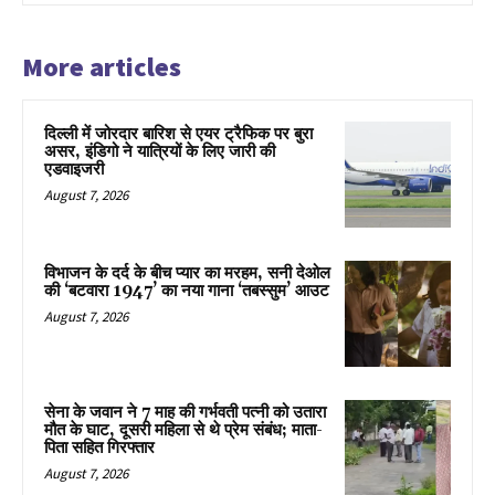
More articles
दिल्ली में जोरदार बारिश से एयर ट्रैफिक पर बुरा
असर, इंडिगो ने यात्रियों के लिए जारी की
एडवाइजरी
August 7, 2026
विभाजन के दर्द के बीच प्यार का मरहम, सनी देओल
की ‘बटवारा 1947’ का नया गाना ‘तबस्सुम’ आउट
August 7, 2026
सेना के जवान ने 7 माह की गर्भवती पत्नी को उतारा
मौत के घाट, दूसरी महिला से थे प्रेम संबंध; माता-
पिता सहित गिरफ्तार
August 7, 2026