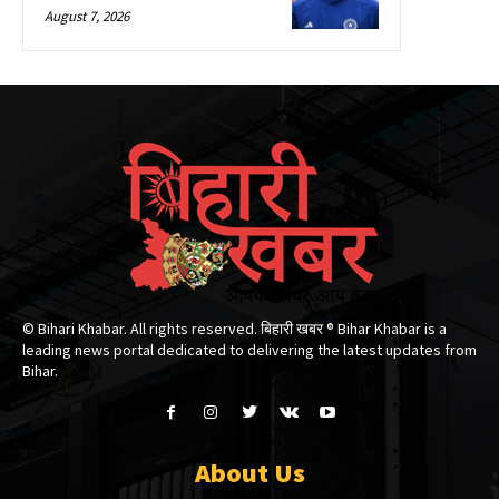
August 7, 2026
© Bihari Khabar. All rights reserved. बिहारी खबर ®​ Bihar Khabar is a
leading news portal dedicated to delivering the latest updates from
Bihar.
About Us