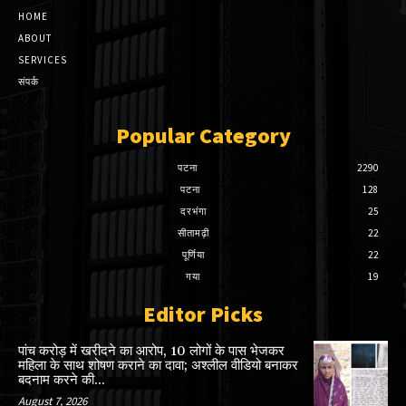
HOME
ABOUT
SERVICES
संपर्क
Popular Category
पटना
2290
पटना
128
दरभंगा
25
सीतामढ़ी
22
पूर्णिया
22
गया
19
Editor Picks
पांच करोड़ में खरीदने का आरोप, 10 लोगों के पास भेजकर
महिला के साथ शोषण कराने का दावा; अश्लील वीडियो बनाकर
बदनाम करने की...
August 7, 2026