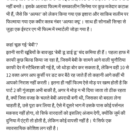
नहीं बनते। इसके अलावा फिल्म में समकालीन सिनेमा पर कुछ मजेदार कटाक्ष
भी हैं, जैसे कि ‘अल्फा’ को लेकर किया गया एक इशारा और साकिब सलीम पर
फिल्माया गया एक क्वीर क्लब नंबर ‘अल्फा क्यू’। साथ ही सोनाक्षी सिन्हा से
जुड़ा एक ईस्टर एग भी फिल्म में स्मार्टली जोड़ा गया है।
कहां चूक गई ‘बेबी’?
इतनी सारी खूबियों के बावजूद ‘बेबी डू डाई डू’ चंद कमिया ही हैं। पहला हाफ में
काफी कुछ बिल्ड किया जा रहा है, जिसमें बेबी के सामने आने वाली चुनौतिया
काफी देर में स्टैब्लिश की गई है, जो थोड़ा बोर कर सकता है, लेकिन वही 10 से
12 वक्त अगर आप कुर्सी पर डट कर बैठे रह जाते हैं तो कहानी आगे कहीं भी
आपको निराश नहीं करती। इतना ही नहीं फिल्म ऐसे मोड़ पर खत्म होती है कि
पार्ट 2 की गुंजाइश अभी बाकी है, अगर ये मोड़ न भी दिया जाता तो ठीक रहता
है, क्यों जिस वजह के चलते बेबी अपराधी बनी थी, जिसका वो बदला लेना
चाहती है, उसे पूरा कर लिया है, ऐसे में दूसरे भाग में उसके पास कोई पर्सनल
मकसद नहीं होगा, वो सिर्फ वारदातों को इसलिए अंजाम देगी, क्योंकि जुर्म की
दुनिया में एंट्री तो होती है, लेकिन कोई वापसी नहीं है। ये सिर्फ एक
व्यावसायिक कोशिश लग रही है।