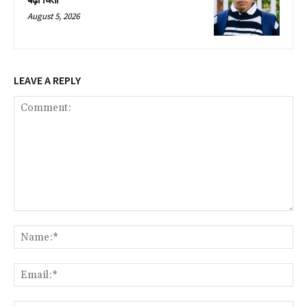
बढ़ी चिंता
August 5, 2026
LEAVE A REPLY
Comment:
Na
Ema