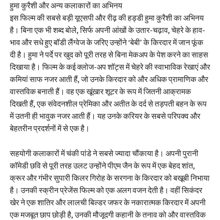
हुमा कुरैशी और अन्य कलाकारों का अभिनय
इस फिल्म की सबसे बड़ी यूएसपी और रीढ़ की हड्डी हुमा कुरैशी का अभिनय
है। बिना एक भी शब्द बोले, सिर्फ अपनी आंखों के उतार-चढ़ाव, चेहरे के हाव-
भाव और सधे हुए बॉडी लैंग्वेज के जरिए उन्होंने ‘बेबी’ के किरदार में जान फूंक
दी है। हुमा ने पर्दे पर खुद को पूरी तरह से बिना मेकअप के पेश करने का साहस
दिखाया है। फिल्म के कई क्लोज-अप शॉट्स में चेहरे की स्वाभाविक रेखाएं और
कमियां साफ नजर आती हैं, जो उनके किरदार को और अधिक प्रामाणिक और
वास्तविक बनाती हैं। वह एक खूंखार शूटर के रूप में जितनी आक्रामक
दिखती हैं, एक संवेदनशील प्रेमिका और अतीत के दर्द से तड़पती बहन के रूप
में उतनी ही भावुक नजर आती हैं। यह उनके करियर के सबसे परिपक्व और
बेहतरीन प्रदर्शनों में से एक है।
सहयोगी कलाकारों में चंकी पांडे ने सबसे ज्यादा चौंकाया है। अपनी पुरानी
कॉमेडी छवि से पूरी तरह उलट उन्होंने पीएम जैन के रूप में एक बेहद शांत,
क्रूर और गंभीर सुपारी किलर गिरोह के सरगना के किरदार को बखूबी निभाया
है। उनकी स्क्रीन प्रेजेंस फिल्म को एक अलग वजन देती है। वहीं सिकंदर
खेर ने एक शातिर और लालची बिल्डर जफर के नकारात्मक किरदार में अपनी
एक मजबूत छाप छोड़ी है, उनकी मौजूदगी कहानी के तनाव को और वास्तविक