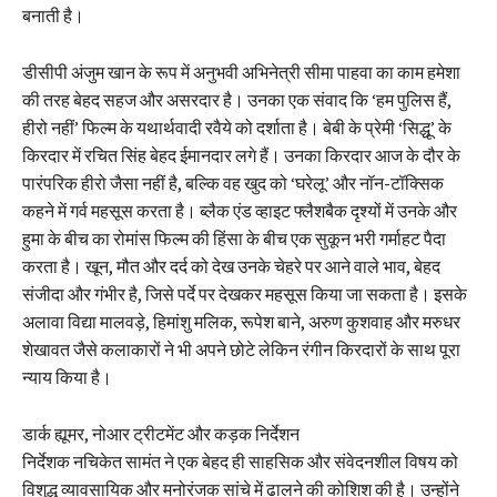
बनाती है।
डीसीपी अंजुम खान के रूप में अनुभवी अभिनेत्री सीमा पाहवा का काम हमेशा
की तरह बेहद सहज और असरदार है। उनका एक संवाद कि ‘हम पुलिस हैं,
हीरो नहीं’ फिल्म के यथार्थवादी रवैये को दर्शाता है। बेबी के प्रेमी ‘सिद्धू’ के
किरदार में रचित सिंह बेहद ईमानदार लगे हैं। उनका किरदार आज के दौर के
पारंपरिक हीरो जैसा नहीं है, बल्कि वह खुद को ‘घरेलू’ और नॉन-टॉक्सिक
कहने में गर्व महसूस करता है। ब्लैक एंड व्हाइट फ्लैशबैक दृश्यों में उनके और
हुमा के बीच का रोमांस फिल्म की हिंसा के बीच एक सुकून भरी गर्माहट पैदा
करता है। खून, मौत और दर्द को देख उनके चेहरे पर आने वाले भाव, बेहद
संजीदा और गंभीर है, जिसे पर्दे पर देखकर महसूस किया जा सकता है। इसके
अलावा विद्या मालवड़े, हिमांशु मलिक, रूपेश बाने, अरुण कुशवाह और मरुधर
शेखावत जैसे कलाकारों ने भी अपने छोटे लेकिन रंगीन किरदारों के साथ पूरा
न्याय किया है।
डार्क ह्यूमर, नोआर ट्रीटमेंट और कड़क निर्देशन
निर्देशक नचिकेत सामंत ने एक बेहद ही साहसिक और संवेदनशील विषय को
विशुद्ध व्यावसायिक और मनोरंजक सांचे में ढालने की कोशिश की है। उन्होंने