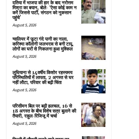
दतिया में भाजपा की हार के बाद नरोत्तम
मिश्रा का बयान, बोले- ‘ऐसा कोई काम न
करें जिससे पार्टी, संगठन को नुकसान
पहुंचे’
August 5, 2026
ग्वालियर में फूटा गंदे पानी का नाला,
करिश्मा कॉलोनी जलभराव से बनी टापू,
लोगों का घरों से निकलना हुआ मुश्किल
August 5, 2026
लुधियाना से 14वर्षीय किशोर रहस्यमय
परिस्थितियों में लापता, 2 अगस्त से घर
नहीं लौटा, परिवार की बढ़ी चिंता
August 5, 2026
परिसीमन बिल पर बढ़ी हलचल, 16 से
18 अगस्त के बीच विशेष सत्र बुलाने की
तैयारी, राहुल-रिजिजू में चर्चा
August 5, 2026