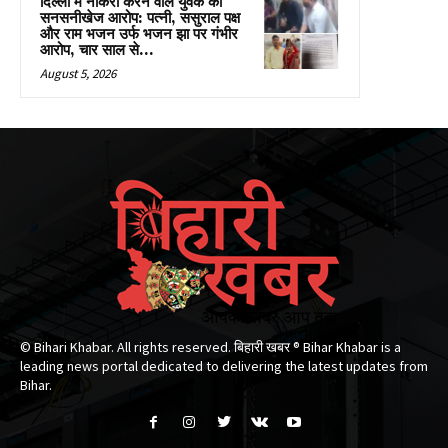
दिल्ली में नौकरी करने वाले युवक का
सनसनीखेज आरोप: पत्नी, ससुराल पक्ष
और राम भजन उर्फ भजन झा पर गंभीर
आरोप, चार साल से...
August 5, 2026
© Bihari Khabar. All rights reserved. बिहारी खबर ®​ Bihar Khabar is a
leading news portal dedicated to delivering the latest updates from
Bihar.