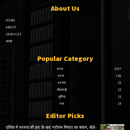
About Us
HOME
ABOUT
SERVICES
संपर्क
Popular Category
पटना
2257
पटना
128
दरभंगा
25
सीतामढ़ी
22
पूर्णिया
22
गया
19
Editor Picks
दतिया में भाजपा की हार के बाद नरोत्तम मिश्रा का बयान, बोले-