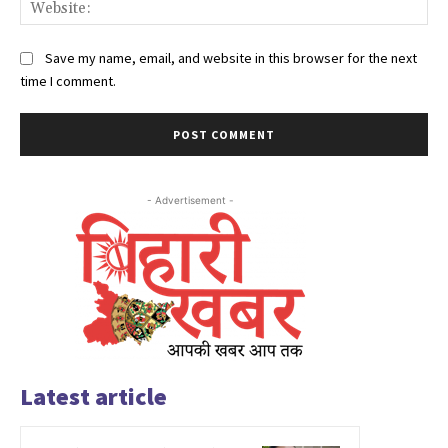
Web
Save my name, email, and website in this browser for the next
time I comment.
- Advertisement -
Latest article