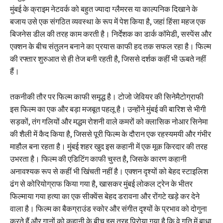
मुंबई के क्राइम नेटवर्क को बहुत ज्यादा ग्लैमरस या काल्पनिक दिखाने के
बजाय उसे एक संगठित व्यवस्था के रूप में पेश किया है, जहां हिंसा महज एक
बिजनेस डील की तरह काम करती है। निर्देशक का डार्क कॉमेडी, सस्पेंस और
एक्शन के बीच संतुलन बनाने का प्रयास काफी हद तक सफल रहा है। फिल्म
की रफ्तार शुरुआत से ही तेज बनी रहती है, जिससे दर्शक कहीं भी ऊबते नहीं
हैं।
तकनीकी तौर पर फिल्म काफी समृद्ध है। टोजो जेवियर की सिनेमैटोग्राफी
इस फिल्म का एक और बड़ा मजबूत पहलू है। उन्होंने मुंबई की बारिश से भीगी
सड़कों, तंग गलियों और मद्धम रोशनी वाले कमरों को क्लासिक नोआर सिनेमा
की शैली में कैद किया है, जिससे पूरी फिल्म के दौरान एक रहस्यमयी और गंभीर
माहौल बना रहता है। मुंबई शहर खुद इस कहानी में एक मूक किरदार की तरह
उभरता है। फिल्म की एडिटिंग काफी चुस्त है, जिसके कारण कहानी
अनावश्यक रूप से कहीं भी खिंचती नहीं है। एक्शन दृश्यों को बेहद स्टाइलिश
ढंग से कोरियोग्राफ किया गया है, खासकर मुंबई लोकल ट्रेन के भीतर
फिल्माया गया हत्या का एक सीक्वेंस बेहद डरावना और रोंगटे खड़े कर देने
वाला है। फिल्म का बैकग्राउंड स्कोर और संगीत दृश्यों के प्रभाव को दोगुना
करते हैं और गानों को कहानी के बीच इस तरह पिरोया गया है कि वे गति में बाधा