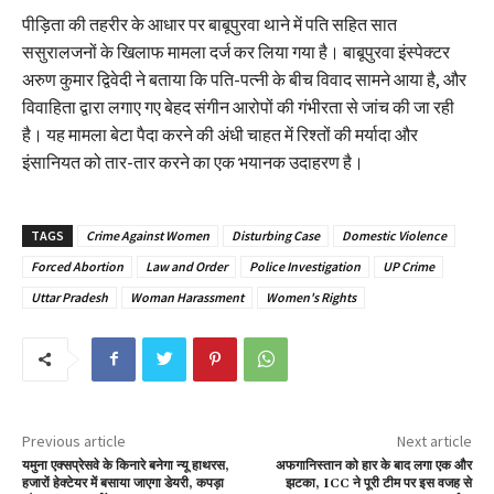
पीड़िता की तहरीर के आधार पर बाबूपुरवा थाने में पति सहित सात
ससुरालजनों के खिलाफ मामला दर्ज कर लिया गया है। बाबूपुरवा इंस्पेक्टर
अरुण कुमार द्विवेदी ने बताया कि पति-पत्नी के बीच विवाद सामने आया है, और
विवाहिता द्वारा लगाए गए बेहद संगीन आरोपों की गंभीरता से जांच की जा रही
है। यह मामला बेटा पैदा करने की अंधी चाहत में रिश्तों की मर्यादा और
इंसानियत को तार-तार करने का एक भयानक उदाहरण है।
TAGS
Crime Against Women
Disturbing Case
Domestic Violence
Forced Abortion
Law and Order
Police Investigation
UP Crime
Uttar Pradesh
Woman Harassment
Women's Rights
Previous article
Next article
यमुना एक्सप्रेसवे के किनारे बनेगा न्यू हाथरस,
अफगानिस्तान को हार के बाद लगा एक और
हजारों हेक्टेयर में बसाया जाएगा डेयरी, कपड़ा
झटका, ICC ने पूरी टीम पर इस वजह से