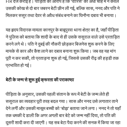
FIR दर्ज कराई है। पीड़िता का आरोप है कि ‘वारिस’ की अंधी चाह में न केवल
उसकी कोख से दो बार जबरन बेटी छीन ली गई, बल्कि सास, ननद और पति ने
मिलकर ससुर तथा देवर से अवैध संबंध बनाने का घिनौना दबाव भी बनाया।
यह हृदय विदारक मामला कानपुर के बाबूपुरवा थाना क्षेत्र का है, जहाँ पीड़िता
ने पुलिस को बताया कि शादी के बाद से ही उसके ससुराल वाले उसे प्रताड़ित
करने लगे थे। पति ने दुबई की नौकरी छोड़कर बिजनेस शुरू करने के लिए
मायके से कार और कैश लाने का दबाव बनाना शुरू किया। जब वह यह मांग
पूरी न कर सकी, तो प्रताड़ना शुरू हो गई, जिससे उसकी रीढ़ की हड्डी तक
प्रभावित हो गई।
बेटी के जन्म से शुरू हुई क्रूरता की पराकाष्ठा
पीड़िता के अनुसार, उसकी पहली संतान के रूप में बेटी के जन्म लेते ही
ससुराल का व्यवहार पूरी तरह बदल गया। सास और ननद उसे लगातार ताने
देने लगीं और उसकी मासूम बच्ची को ‘बोझ’ बताया जाने लगा। ननद ने तो यहाँ
तक धमकी दे डाली कि अगर अगली बार बेटे को जन्म नहीं दिया, तो पति की
दूसरी शादी करा दी जाएगी। यह सब बेटा पैदा करने की सनक में किया जा रहा