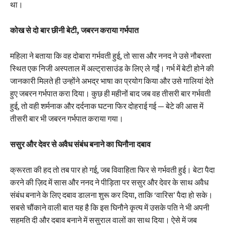
था।
कोख से दो बार छीनी बेटी, जबरन कराया गर्भपात
महिला ने बताया कि वह दोबारा गर्भवती हुई, तो सास और ननद ने उसे नौबस्ता
स्थित एक निजी अस्पताल में अल्ट्रासाउंड के लिए ले गईं। गर्भ में बेटी होने की
जानकारी मिलते ही उन्होंने अभद्र भाषा का प्रयोग किया और उसे गालियां देते
हुए जबरन गर्भपात करा दिया। कुछ ही महीनों बाद जब वह तीसरी बार गर्भवती
हुई, तो वही शर्मनाक और दर्दनाक घटना फिर दोहराई गई — बेटे की आस में
तीसरी बार भी जबरन गर्भपात कराया गया।
ससुर और देवर से अवैध संबंध बनाने का घिनौना दबाव
क्रूरता की हद तो तब पार हो गई, जब विवाहिता फिर से गर्भवती हुई। बेटा पैदा
करने की ज़िद में सास और ननद ने पीड़िता पर ससुर और देवर के साथ अवैध
संबंध बनाने के लिए दबाव डालना शुरू कर दिया, ताकि ‘वारिस’ पैदा हो सके।
सबसे चौंकाने वाली बात यह है कि इस घिनौने कृत्य में उसके पति ने भी अपनी
सहमति दी और दबाव बनाने में ससुराल वालों का साथ दिया। ऐसे में जब