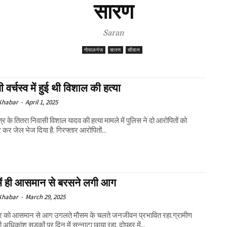
सारण
Saran
गोपालगंज
सारण
सीवान
वर्चस्व में हुई थी विशाल की हत्या
 Khabar
-
April 1, 2025
ेत्र के तितरा निवासी विशाल यादव की हत्या मामले में पुलिस ने दो आरोपितों को
र कर जेल भेज दिया है. गिरफ्तार आरोपितों...
 में ही आसमान से बरसने लगी आग
 Khabar
-
March 29, 2025
ार को आसमान से आग उगलते मौसम के चलते जनजीवन प्रभावित रहा.ग्रामीण
ं की अधिकांश सड़कों पर दिन में सन्नाटा छाया रहा. दोपहर में...