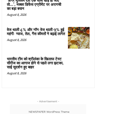
‘अगर मुस्लिम देश एक साथ खड़े हो जाएं
तो…’, मक्का डिफेंस एग्रीमेंट पर अरागची
का बड़ा बयान
August 8, 2026
वेज थाली 4% और नॉन-वेज थाली 9% हुई
महंगी- प्याज, तेल, गैस कीमतों ने बढ़ाई लागत
August 8, 2026
भारतीय टीम को श्रीलंका के खिलाफ टेस्ट
सीरीज का आगाज होने से पहले लगा झटका,
साई सुदर्शन हुए बाहर
August 8, 2026
- Advertisement -