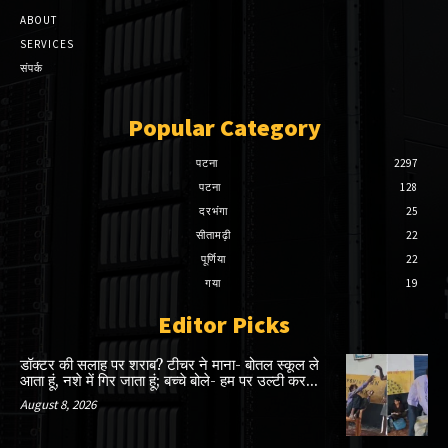
ABOUT
SERVICES
संपर्क
Popular Category
पटना
2297
पटना
128
दरभंगा
25
सीतामढ़ी
22
पूर्णिया
22
गया
19
Editor Picks
डॉक्टर की सलाह पर शराब? टीचर ने माना- बोतल स्कूल ले
आता हूं, नशे में गिर जाता हूं; बच्चे बोले- हम पर उल्टी कर...
August 8, 2026