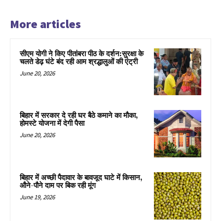
More articles
सीएम योगी ने किए पीतांबरा पीठ के दर्शन:सुरक्षा के
चलते डेढ़ घंटे बंद रही आम श्रद्धालुओं की एंट्री
June 20, 2026
बिहार में सरकार दे रही घर बैठे कमाने का मौका,
होमस्टे योजना में देगी पैसा
June 20, 2026
बिहार में अच्छी पैदावार के बावजूद घाटे में किसान,
औने-पौने दाम पर बिक रही मूंग
June 19, 2026