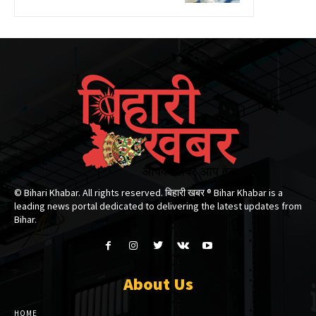
© Bihari Khabar. All rights reserved. बिहारी खबर ®​ Bihar Khabar is a
leading news portal dedicated to delivering the latest updates from
Bihar.
About Us
HOME