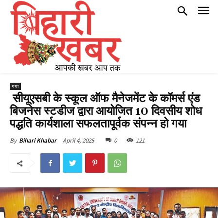
गया
सीयूएसबी के स्कूल ऑफ मैनेजमेंट के कॉमर्स एंड
बिजनेस स्टडीज द्वारा आयोजित 10 दिवसीय शोध
पद्धति कार्यशाला सफलतापूर्वक संपन्न हो गया
April 4, 2025
0
121
By
Bihari Khabar